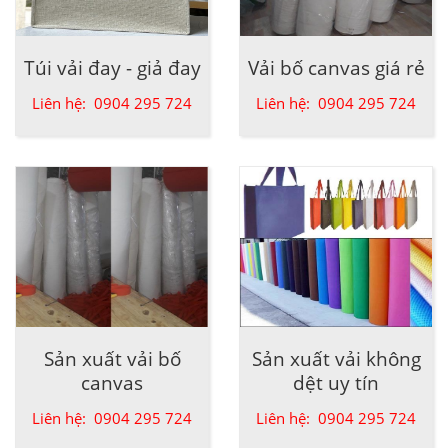
Túi vải đay - giả đay
Vải bố canvas giá rẻ
Liên hệ: 0904 295 724
Liên hệ: 0904 295 724
Sản xuất vải bố
Sản xuất vải không
canvas
dệt uy tín
Liên hệ: 0904 295 724
Liên hệ: 0904 295 724