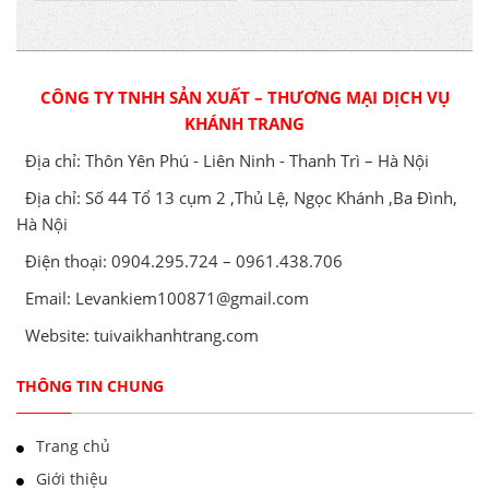
CÔNG TY TNHH SẢN XUẤT – THƯƠNG MẠI DỊCH VỤ
KHÁNH TRANG
Địa chỉ: Thôn Yên Phú - Liên Ninh - Thanh Trì – Hà Nội
Địa chỉ: Số 44 Tổ 13 cụm 2 ,Thủ Lệ, Ngọc Khánh ,Ba Đình,
Hà Nội
Điện thoại: 0904.295.724 – 0961.438.706
Email: Levankiem100871@gmail.com
Website: tuivaikhanhtrang.com
THÔNG TIN CHUNG
Trang chủ
Giới thiệu