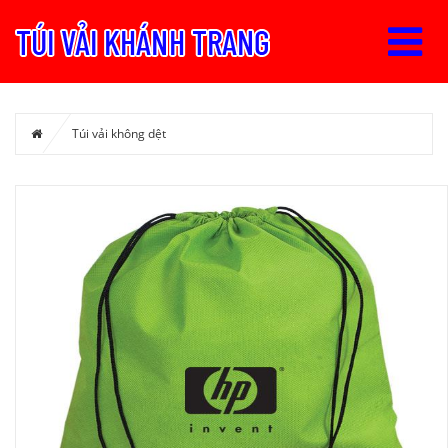
Túi vải không dệt