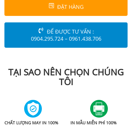
ĐẶT HÀNG
ĐỂ ĐƯỢC TƯ VẤN :
0904.295.724 – 0961.438.706
TẠI SAO NÊN CHỌN CHÚNG
TÔI
CHẤT LƯỢNG MAY IN 100%
IN MẪU MIỄN PHÍ 100%