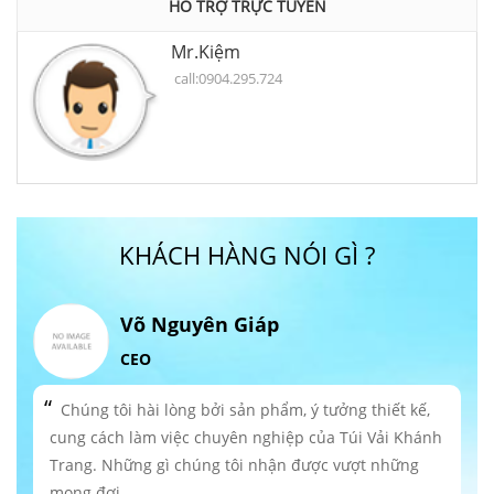
HỖ TRỢ TRỰC TUYẾN
Mr.Kiệm
call:0904.295.724
KHÁCH HÀNG NÓI GÌ ?
Võ Nguyên Giáp
CEO
Chúng tôi hài lòng bởi sản phẩm, ý tưởng thiết kế,
cung cách làm việc chuyên nghiệp của Túi Vải Khánh
Trang. Những gì chúng tôi nhận được vượt những
mong đợi.