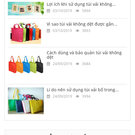
Lợi ích khi sử dụng túi vải không...
03/10/2019
5894
Vì sao túi vải không dệt được gắn...
03/10/2019
3893
Cách dùng và bảo quản túi vải không
dệt
24/09/2019
3684
Lí do nên sử dụng túi vải bố trong...
24/09/2019
3994