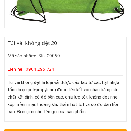
Túi vải không dệt 20
Mã sản phẩm: SKU00050
Liên hệ: 0904 295 724
Túi vải không dệt là loại vải được cấu tạo từ các hạt nhựa
tổng hợp (polypropylene) được liên kết với nhau bằng các
chất kết dính,
có độ bền cao, chịu lực tốt,
không dệt nhẹ,
xốp, mềm mại, thoáng khí, thấm hút tốt và có độ dàn hồi
cao.
Đơn giản như tên gọi của sản phẩm.