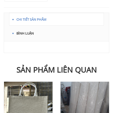
CHI TIẾT SẢN PHẨM
BÌNH LUẬN
SẢN PHẨM LIÊN QUAN