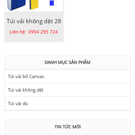
Túi vải không dệt 28
Liên hệ: 0904 295 724
DANH MỤC SẢN PHẨM
Túi vải bố Canvas
Túi vải không dệt
Túi vải dù
TIN TỨC MỚI