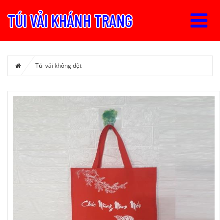
Túi vải không dệt