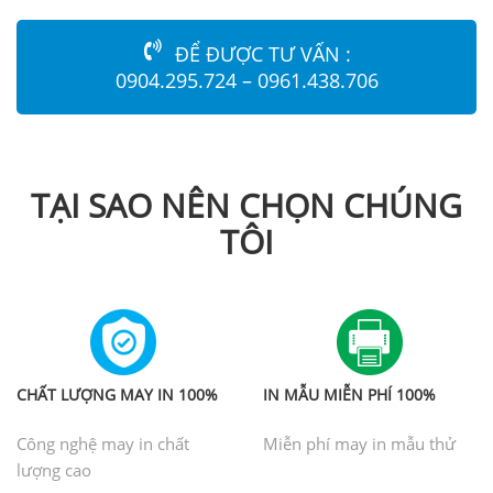
ĐỂ ĐƯỢC TƯ VẤN :
0904.295.724 – 0961.438.706
TẠI SAO NÊN CHỌN CHÚNG
TÔI
CHẤT LƯỢNG MAY IN 100%
IN MẪU MIỄN PHÍ 100%
Công nghệ may in chất
Miễn phí may in mẫu thử
lượng cao