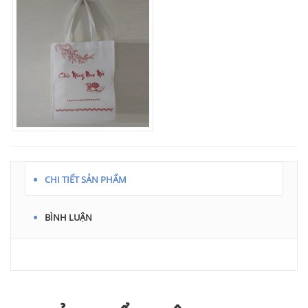
CHI TIẾT SẢN PHẨM
BÌNH LUẬN