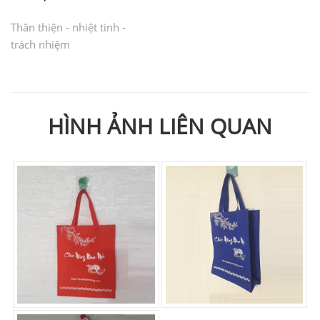
Thân thiện - nhiệt tình -
trách nhiệm
HÌNH ẢNH LIÊN QUAN