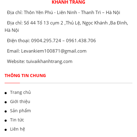
KHÁNH TRANG
Địa chỉ: Thôn Yên Phú - Liên Ninh - Thanh Trì – Hà Nội
Địa chỉ: Số 44 Tổ 13 cụm 2 ,Thủ Lệ, Ngọc Khánh ,Ba Đình,
Hà Nội
Điện thoại: 0904.295.724 – 0961.438.706
Email: Levankiem100871@gmail.com
Website: tuivaikhanhtrang.com
THÔNG TIN CHUNG
Trang chủ
Giới thiệu
Sản phẩm
Tin tức
Liên hệ