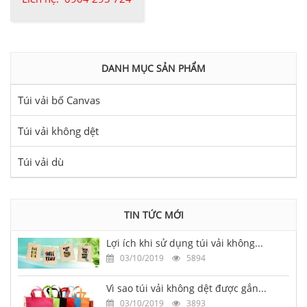
DANH MỤC SẢN PHẨM
Túi vải bố Canvas
Túi vải không dệt
Túi vải dù
TIN TỨC MỚI
Lợi ích khi sử dụng túi vải không...
03/10/2019
5894
Vì sao túi vải không dệt được gắn...
03/10/2019
3893