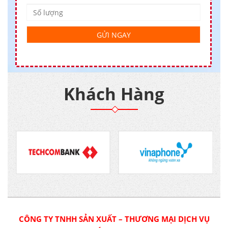
Khách Hàng
CÔNG TY TNHH SẢN XUẤT – THƯƠNG MẠI DỊCH VỤ