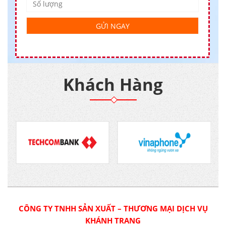
Khách Hàng
CÔNG TY TNHH SẢN XUẤT – THƯƠNG MẠI DỊCH VỤ
KHÁNH TRANG