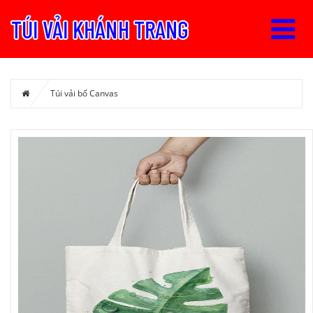
Túi vải bố Canvas