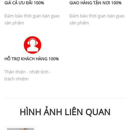
GIÁ CẢ ƯU ĐÃI 100%
GIAO HÀNG TẬN NƠI 100%
Đảm bảo thời gian bàn giao
Đảm bảo thời gian bàn giao
sản phẩm
sản phẩm
HỖ TRỢ KHÁCH HÀNG 100%
Thân thiện - nhiệt tình -
trách nhiệm
HÌNH ẢNH LIÊN QUAN