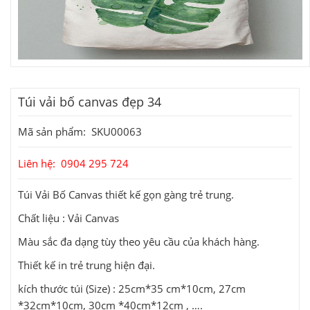
Túi vải bố canvas đẹp 34
Mã sản phẩm: SKU00063
Liên hệ: 0904 295 724
Túi Vải Bố Canvas thiết kế gọn gàng trẻ trung.
Chất liệu : Vải Canvas
Màu sắc đa dạng tùy theo yêu cầu của khách hàng.
Thiết kế in trẻ trung hiện đại.
kích thước túi (Size) : 25cm*35 cm*10cm, 27cm
*32cm*10cm, 30cm *40cm*12cm , ….