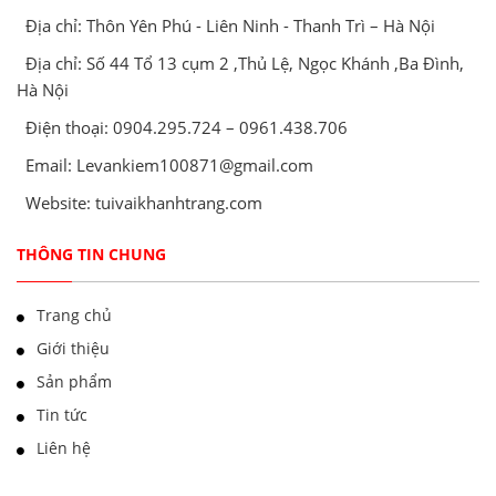
Địa chỉ: Thôn Yên Phú - Liên Ninh - Thanh Trì – Hà Nội
Địa chỉ: Số 44 Tổ 13 cụm 2 ,Thủ Lệ, Ngọc Khánh ,Ba Đình,
Hà Nội
Điện thoại: 0904.295.724 – 0961.438.706
Email: Levankiem100871@gmail.com
Website: tuivaikhanhtrang.com
THÔNG TIN CHUNG
Trang chủ
Giới thiệu
Sản phẩm
Tin tức
Liên hệ