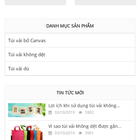
DANH MỤC SẢN PHẨM
Túi vải bố Canvas
Túi vải không dệt
Túi vải dù
TIN TỨC MỚI
Lợi ích khi sử dụng túi vải không...
03/10/2019
5902
Vì sao túi vải không dệt được gắn...
03/10/2019
3901