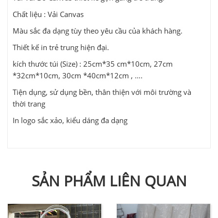
Chất liệu : Vải Canvas
Màu sắc đa dạng tùy theo yêu cầu của khách hàng.
Thiết kế in trẻ trung hiện đại.
kích thước túi (Size) : 25cm*35 cm*10cm, 27cm
*32cm*10cm, 30cm *40cm*12cm , ….
Tiện dụng, sử dụng bền, thân thiện với môi trường và
thời trang
In logo sắc xảo, kiểu dáng đa dạng
SẢN PHẨM LIÊN QUAN