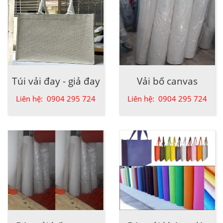
Túi vải đay - giả đay
Vải bố canvas
Liên hệ: 0904 295 724
Liên hệ: 0904 295 724