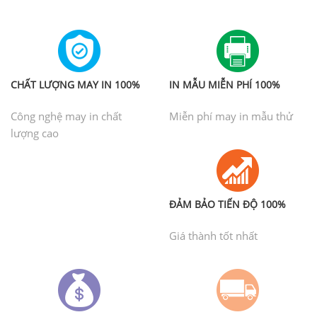
CHẤT LƯỢNG MAY IN 100%
IN MẪU MIỄN PHÍ 100%
Công nghệ may in chất
Miễn phí may in mẫu thử
lượng cao
ĐẢM BẢO TIẾN ĐỘ 100%
Giá thành tốt nhất