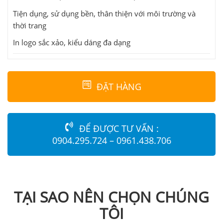
Tiện dụng, sử dụng bền, thân thiện với môi trường và
thời trang
In logo sắc xảo, kiểu dáng đa dạng
ĐẶT HÀNG
ĐỂ ĐƯỢC TƯ VẤN :
0904.295.724 – 0961.438.706
TẠI SAO NÊN CHỌN CHÚNG
TÔI