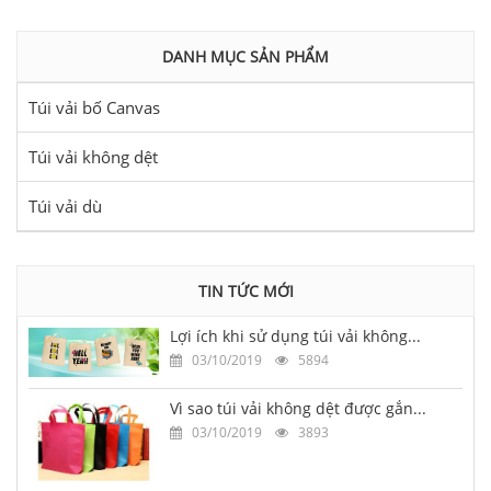
DANH MỤC SẢN PHẨM
Túi vải bố Canvas
Túi vải không dệt
Túi vải dù
TIN TỨC MỚI
Lợi ích khi sử dụng túi vải không...
03/10/2019
5894
Vì sao túi vải không dệt được gắn...
03/10/2019
3893