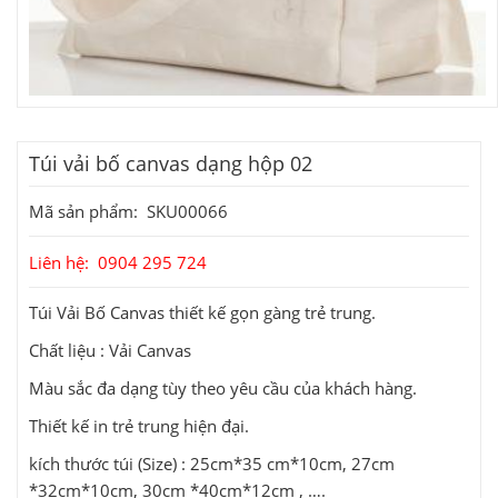
Túi vải bố canvas dạng hộp 02
Mã sản phẩm: SKU00066
Liên hệ: 0904 295 724
Túi Vải Bố Canvas thiết kế gọn gàng trẻ trung.
Chất liệu : Vải Canvas
Màu sắc đa dạng tùy theo yêu cầu của khách hàng.
Thiết kế in trẻ trung hiện đại.
kích thước túi (Size) : 25cm*35 cm*10cm, 27cm
*32cm*10cm, 30cm *40cm*12cm , ….