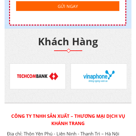
Khách Hàng
CÔNG TY TNHH SẢN XUẤT – THƯƠNG MẠI DỊCH VỤ
KHÁNH TRANG
Địa chỉ: Thôn Yên Phú - Liên Ninh - Thanh Trì – Hà Nội