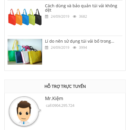
Cách dùng và bảo quản túi vải không
dệt
24/09/2019
3682
Lí do nên sử dụng túi vải bố trong...
24/09/2019
3994
HỖ TRỢ TRỰC TUYẾN
Mr.Kiệm
call:0904.295.724