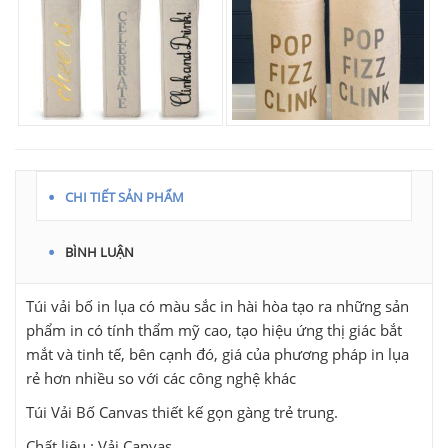
CHI TIẾT SẢN PHẨM
BÌNH LUẬN
Túi vải bố in lụa có màu sắc in hài hòa tạo ra những sản
phẩm in có tính thẩm mỹ cao, tạo hiệu ứng thị giác bắt
mắt và tinh tế, bên cạnh đó, giá của phương pháp in lụa
rẻ hơn nhiều so với các công nghệ khác
Túi Vải Bố Canvas thiết kế gọn gàng trẻ trung.
Chất liệu : Vải Canvas