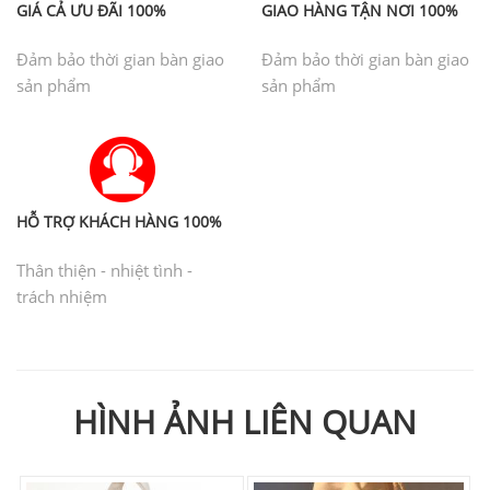
GIÁ CẢ ƯU ĐÃI 100%
GIAO HÀNG TẬN NƠI 100%
Đảm bảo thời gian bàn giao
Đảm bảo thời gian bàn giao
sản phẩm
sản phẩm
HỖ TRỢ KHÁCH HÀNG 100%
Thân thiện - nhiệt tình -
trách nhiệm
HÌNH ẢNH LIÊN QUAN