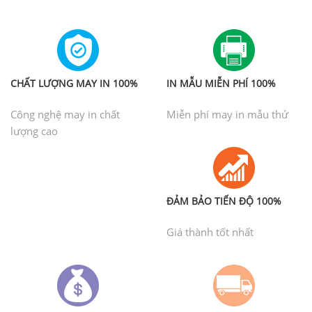
CHẤT LƯỢNG MAY IN 100%
IN MẪU MIỄN PHÍ 100%
Công nghệ may in chất
Miễn phí may in mẫu thử
lượng cao
ĐẢM BẢO TIẾN ĐỘ 100%
Giá thành tốt nhất