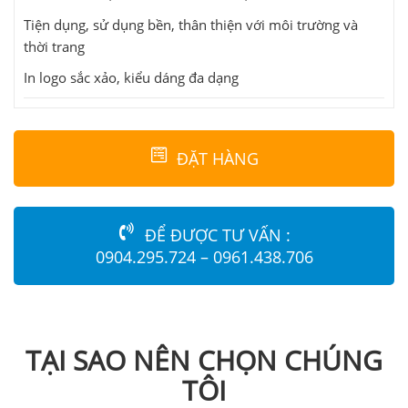
Tiện dụng, sử dụng bền, thân thiện với môi trường và
thời trang
In logo sắc xảo, kiểu dáng đa dạng
ĐẶT HÀNG
ĐỂ ĐƯỢC TƯ VẤN :
0904.295.724 – 0961.438.706
TẠI SAO NÊN CHỌN CHÚNG
TÔI