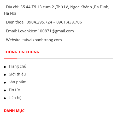
Địa chỉ: Số 44 Tổ 13 cụm 2 ,Thủ Lệ, Ngọc Khánh ,Ba Đình,
Hà Nội
Điện thoại: 0904.295.724 – 0961.438.706
Email: Levankiem100871@gmail.com
Website: tuivaikhanhtrang.com
THÔNG TIN CHUNG
Trang chủ
Giới thiệu
Sản phẩm
Tin tức
Liên hệ
DANH MỤC