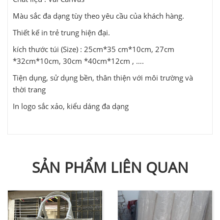
Màu sắc đa dạng tùy theo yêu cầu của khách hàng.
Thiết kế in trẻ trung hiện đại.
kích thước túi (Size) : 25cm*35 cm*10cm, 27cm
*32cm*10cm, 30cm *40cm*12cm , ….
Tiện dụng, sử dụng bền, thân thiện với môi trường và
thời trang
In logo sắc xảo, kiểu dáng đa dạng
SẢN PHẨM LIÊN QUAN