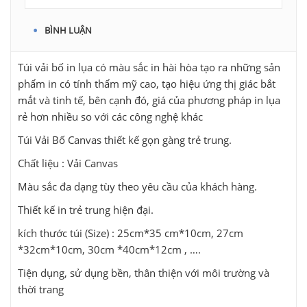
BÌNH LUẬN
Túi vải bố in lụa có màu sắc in hài hòa tạo ra những sản
phẩm in có tính thẩm mỹ cao, tạo hiệu ứng thị giác bắt
mắt và tinh tế, bên cạnh đó, giá của phương pháp in lụa
rẻ hơn nhiều so với các công nghệ khác
Túi Vải Bố Canvas thiết kế gọn gàng trẻ trung.
Chất liệu : Vải Canvas
Màu sắc đa dạng tùy theo yêu cầu của khách hàng.
Thiết kế in trẻ trung hiện đại.
kích thước túi (Size) : 25cm*35 cm*10cm, 27cm
*32cm*10cm, 30cm *40cm*12cm , ….
Tiện dụng, sử dụng bền, thân thiện với môi trường và
thời trang