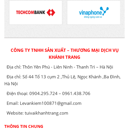
CÔNG TY TNHH SẢN XUẤT – THƯƠNG MẠI DỊCH VỤ
KHÁNH TRANG
Địa chỉ: Thôn Yên Phú - Liên Ninh - Thanh Trì – Hà Nội
Địa chỉ: Số 44 Tổ 13 cụm 2 ,Thủ Lệ, Ngọc Khánh ,Ba Đình,
Hà Nội
Điện thoại: 0904.295.724 – 0961.438.706
Email: Levankiem100871@gmail.com
Website: tuivaikhanhtrang.com
THÔNG TIN CHUNG