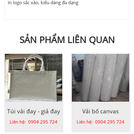
In logo sắc xảo, kiểu dáng đa dạng
SẢN PHẨM LIÊN QUAN
Túi vải đay - giả đay
Vải bố canvas
Liên hệ: 0904 295 724
Liên hệ: 0904 295 724