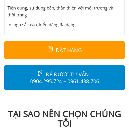
Tiện dụng, sử dụng bền, thân thiện với môi trường và
thời trang
In logo sắc xảo, kiểu dáng đa dạng
ĐẶT HÀNG
ĐỂ ĐƯỢC TƯ VẤN :
0904.295.724 – 0961.438.706
TẠI SAO NÊN CHỌN CHÚNG
TÔI