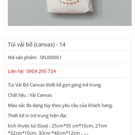
Túi vải bố (canvas) - 14
Mã sản phẩm: SKU00061
Liên hệ: 0904 295 724
Túi Vải Bố Canvas thiết kế gọn gàng trẻ trung.
Chất liệu : Vải Canvas
Màu sắc đa dạng tùy theo yêu cầu của khách hàng.
Thiết kế in trẻ trung hiện đại.
kích thước túi (Size) : 25cm*35 cm*10cm, 27cm
*32cm*10cm, 30cm *40cm*12cm , ….