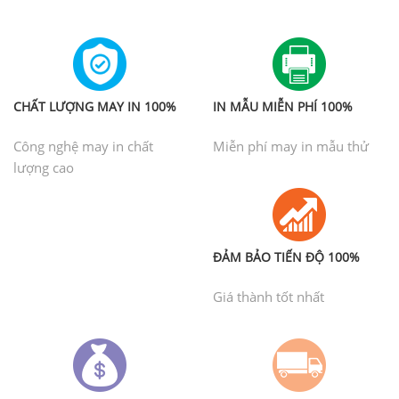
CHẤT LƯỢNG MAY IN 100%
IN MẪU MIỄN PHÍ 100%
Công nghệ may in chất
Miễn phí may in mẫu thử
lượng cao
ĐẢM BẢO TIẾN ĐỘ 100%
Giá thành tốt nhất