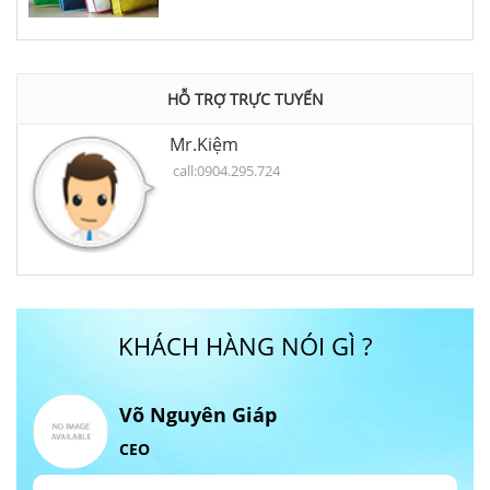
HỖ TRỢ TRỰC TUYẾN
Mr.Kiệm
call:0904.295.724
KHÁCH HÀNG NÓI GÌ ?
Võ Nguyên Giáp
CEO