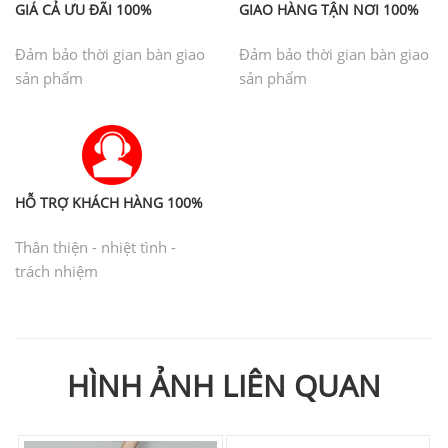
GIÁ CẢ ƯU ĐÃI 100%
GIAO HÀNG TẬN NƠI 100%
Đảm bảo thời gian bàn giao
Đảm bảo thời gian bàn giao
sản phẩm
sản phẩm
HỖ TRỢ KHÁCH HÀNG 100%
Thân thiện - nhiệt tình -
trách nhiệm
HÌNH ẢNH LIÊN QUAN