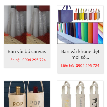
Bán vải bố canvas
Bán vải không dệt
mọi số...
Liên hệ: 0904 295 724
Liên hệ: 0904 295 724