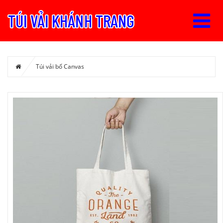
Túi vải bố Canvas