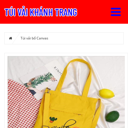
Túi vải bố Canvas