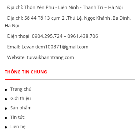
Địa chỉ: Thôn Yên Phú - Liên Ninh - Thanh Trì – Hà Nội
Địa chỉ: Số 44 Tổ 13 cụm 2 ,Thủ Lệ, Ngọc Khánh ,Ba Đình,
Hà Nội
Điện thoại: 0904.295.724 – 0961.438.706
Email: Levankiem100871@gmail.com
Website: tuivaikhanhtrang.com
THÔNG TIN CHUNG
Trang chủ
Giới thiệu
Sản phẩm
Tin tức
Liên hệ