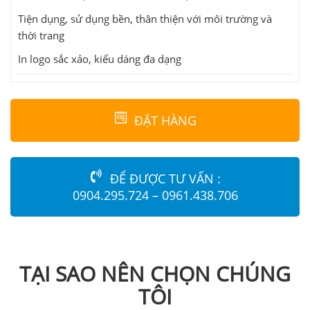
Tiện dụng, sử dụng bền, thân thiện với môi trường và
thời trang
In logo sắc xảo, kiểu dáng đa dạng
ĐẶT HÀNG
ĐỂ ĐƯỢC TƯ VẤN :
0904.295.724 – 0961.438.706
TẠI SAO NÊN CHỌN CHÚNG
TÔI