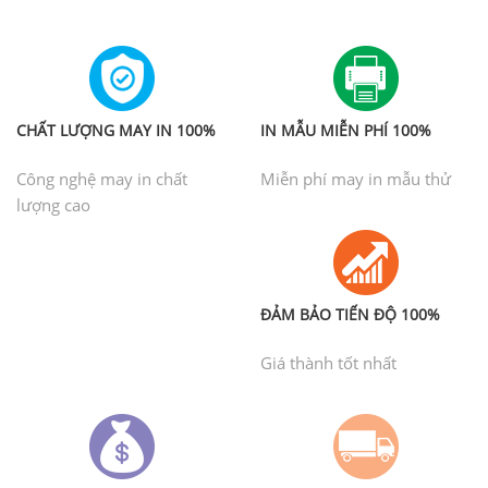
CHẤT LƯỢNG MAY IN 100%
IN MẪU MIỄN PHÍ 100%
Công nghệ may in chất
Miễn phí may in mẫu thử
lượng cao
ĐẢM BẢO TIẾN ĐỘ 100%
Giá thành tốt nhất