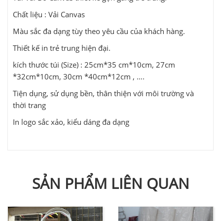
Chất liệu : Vải Canvas
Màu sắc đa dạng tùy theo yêu cầu của khách hàng.
Thiết kế in trẻ trung hiện đại.
kích thước túi (Size) : 25cm*35 cm*10cm, 27cm
*32cm*10cm, 30cm *40cm*12cm , ….
Tiện dụng, sử dụng bền, thân thiện với môi trường và
thời trang
In logo sắc xảo, kiểu dáng đa dạng
SẢN PHẨM LIÊN QUAN