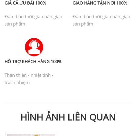
GIÁ CẢ ƯU ĐÃI 100%
GIAO HÀNG TẬN NƠI 100%
Đảm bảo thời gian bàn giao
Đảm bảo thời gian bàn giao
sản phẩm
sản phẩm
HỖ TRỢ KHÁCH HÀNG 100%
Thân thiện - nhiệt tình -
trách nhiệm
HÌNH ẢNH LIÊN QUAN