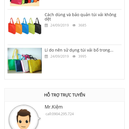
Cách dùng và bảo quản túi vải không
dệt
24/09/2019
3685
Lí do nên sử dụng túi vải bố trong...
24/09/2019
3995
HỖ TRỢ TRỰC TUYẾN
Mr.Kiệm
call:0904.295.724