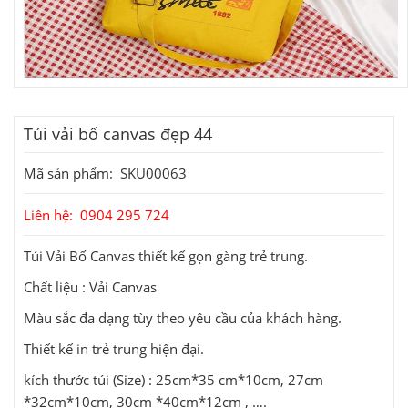
Túi vải bố canvas đẹp 44
Mã sản phẩm: SKU00063
Liên hệ: 0904 295 724
Túi Vải Bố Canvas thiết kế gọn gàng trẻ trung.
Chất liệu : Vải Canvas
Màu sắc đa dạng tùy theo yêu cầu của khách hàng.
Thiết kế in trẻ trung hiện đại.
kích thước túi (Size) : 25cm*35 cm*10cm, 27cm
*32cm*10cm, 30cm *40cm*12cm , ….