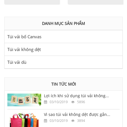
DANH MỤC SẢN PHẨM
Túi vải bố Canvas
Túi vải không dệt
Túi vải dù
TIN TỨC MỚI
Lợi ích khi sử dụng túi vải không...
03/10/2019
5896
Vì sao túi vải không dệt được gắn...
03/10/2019
3894