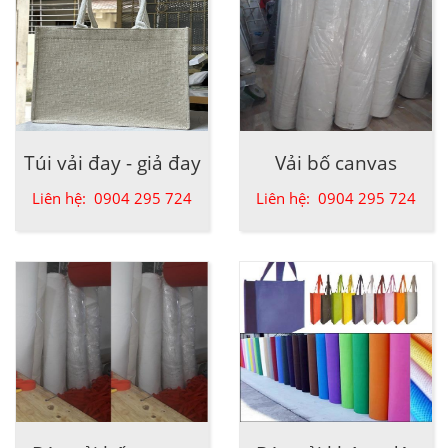
Túi vải đay - giả đay
Vải bố canvas
Liên hệ: 0904 295 724
Liên hệ: 0904 295 724