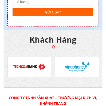
Khách Hàng
CÔNG TY TNHH SẢN XUẤT – THƯƠNG MẠI DỊCH VỤ
KHÁNH TRANG