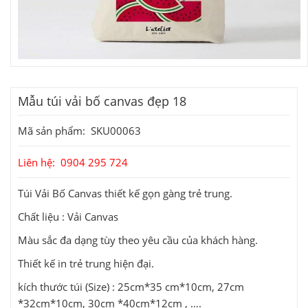
Mẫu túi vải bố canvas đẹp 18
Mã sản phẩm: SKU00063
Liên hệ: 0904 295 724
Túi Vải Bố Canvas thiết kế gọn gàng trẻ trung.
Chất liệu : Vải Canvas
Màu sắc đa dạng tùy theo yêu cầu của khách hàng.
Thiết kế in trẻ trung hiện đại.
kích thước túi (Size) : 25cm*35 cm*10cm, 27cm
*32cm*10cm, 30cm *40cm*12cm , ….