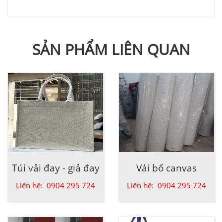
SẢN PHẨM LIÊN QUAN
Túi vải đay - giả đay
Vải bố canvas
Liên hệ: 0904 295 724
Liên hệ: 0904 295 724