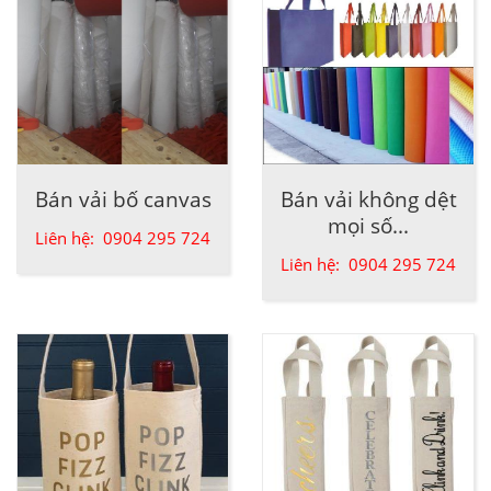
Bán vải bố canvas
Bán vải không dệt
mọi số...
Liên hệ: 0904 295 724
Liên hệ: 0904 295 724