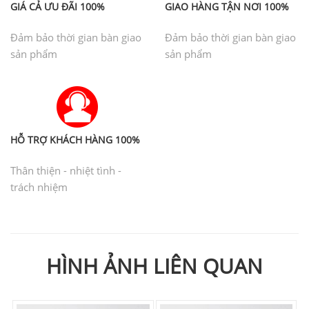
GIÁ CẢ ƯU ĐÃI 100%
GIAO HÀNG TẬN NƠI 100%
Đảm bảo thời gian bàn giao
Đảm bảo thời gian bàn giao
sản phẩm
sản phẩm
HỖ TRỢ KHÁCH HÀNG 100%
Thân thiện - nhiệt tình -
trách nhiệm
HÌNH ẢNH LIÊN QUAN