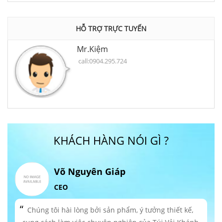
HỖ TRỢ TRỰC TUYẾN
Mr.Kiệm
call:0904.295.724
KHÁCH HÀNG NÓI GÌ ?
Võ Nguyên Giáp
CEO
Chúng tôi hài lòng bởi sản phẩm, ý tưởng thiết kế,