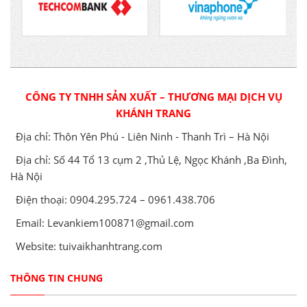
CÔNG TY TNHH SẢN XUẤT – THƯƠNG MẠI DỊCH VỤ
KHÁNH TRANG
Địa chỉ: Thôn Yên Phú - Liên Ninh - Thanh Trì – Hà Nội
Địa chỉ: Số 44 Tổ 13 cụm 2 ,Thủ Lệ, Ngọc Khánh ,Ba Đình,
Hà Nội
Điện thoại: 0904.295.724 – 0961.438.706
Email: Levankiem100871@gmail.com
Website: tuivaikhanhtrang.com
THÔNG TIN CHUNG