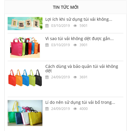
TIN TỨC MỚI
Lợi ích khi sử dụng túi vải không...
03/10/2019
5901
Vì sao túi vải không dệt được gắn...
03/10/2019
3901
Cách dùng và bảo quản túi vải không
dệt
24/09/2019
3691
Lí do nên sử dụng túi vải bố trong...
24/09/2019
4000