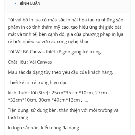
BÌNH LUẬN
Túi vải bố in lụa có màu sắc in hài hòa tạo ra những sản
phẩm in có tính thẩm mỹ cao, tạo hiệu ứng thị giác bắt
mắt và tinh tế, bên cạnh đó, giá của phương pháp in lụa
rẻ hơn nhiều so với các công nghệ khác
Túi Vải Bố Canvas thiết kế gọn gàng trẻ trung.
Chất liệu : Vải Canvas
Màu sắc đa dạng tùy theo yêu cầu của khách hàng.
Thiết kế in trẻ trung hiện đại.
kích thước túi (Size) : 25cm*35 cm*10cm, 27cm
*32cm*10cm, 30cm *40cm*12cm , ….
Tiện dụng, sử dụng bền, thân thiện với môi trường và
thời trang
In logo sắc xảo, kiểu dáng đa dạng