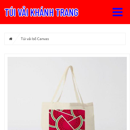
Túi vải bố Canvas