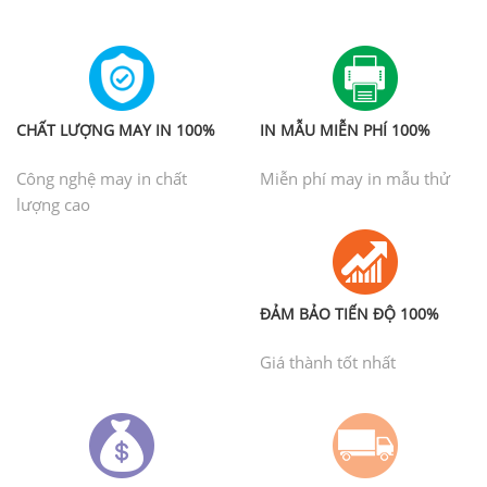
CHẤT LƯỢNG MAY IN 100%
IN MẪU MIỄN PHÍ 100%
Công nghệ may in chất
Miễn phí may in mẫu thử
lượng cao
ĐẢM BẢO TIẾN ĐỘ 100%
Giá thành tốt nhất