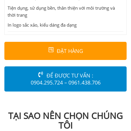
Tiện dụng, sử dụng bền, thân thiện với môi trường và
thời trang
In logo sắc xảo, kiểu dáng đa dạng
ĐẶT HÀNG
ĐỂ ĐƯỢC TƯ VẤN :
0904.295.724 – 0961.438.706
TẠI SAO NÊN CHỌN CHÚNG
TÔI