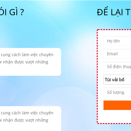
 GÌ ?
ĐỂ LẠI 
, cung cách làm việc chuyên
ôi nhận được vượt những
, cung cách làm việc chuyên
ôi nhận được vượt những