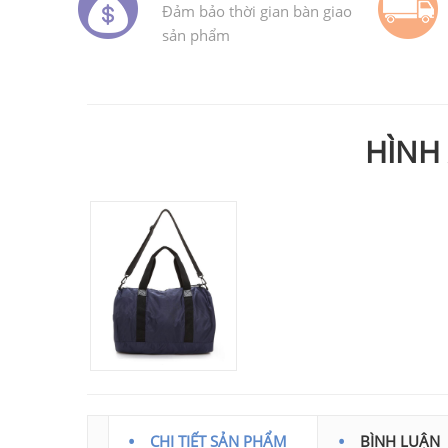
Đảm bảo thời gian bàn giao
sản phẩm
HÌNH
CHI TIẾT SẢN PHẨM
BÌNH LUẬN