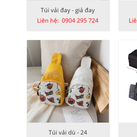
Túi vải đay - giả đay
Liên hệ: 0904 295 724
Li
Túi vải dù - 24