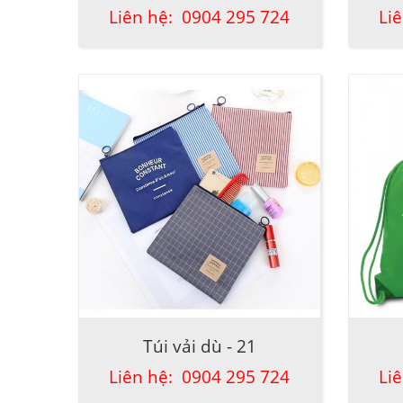
Liên hệ: 0904 295 724
Li
Túi vải dù - 21
Liên hệ: 0904 295 724
Li