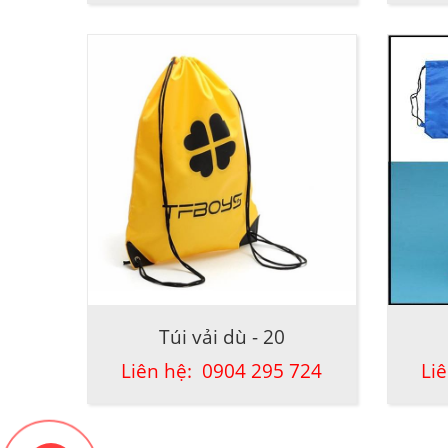
Túi vải dù - 20
Liên hệ: 0904 295 724
Li