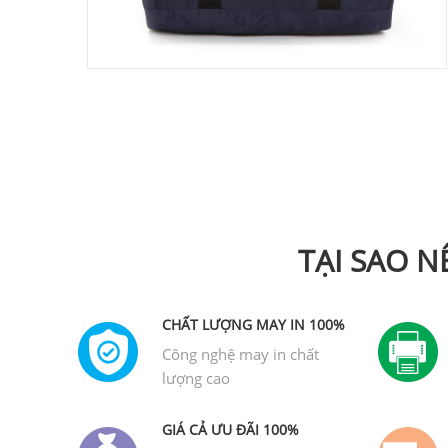
TẠI SAO 
CHẤT LƯỢNG MAY IN 100%
Công nghệ may in chất
lượng cao
GIÁ CẢ ƯU ĐÃI 100%