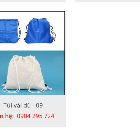
Túi vải dù - 09
ên hệ: 0904 295 724